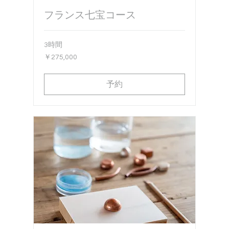
フランス七宝コース
3時間
275,000
￥275,000
円
予約