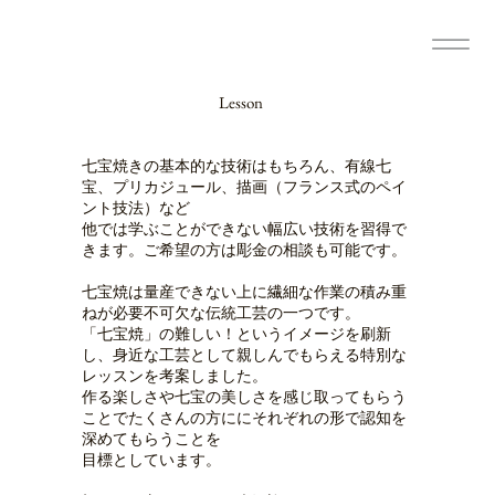
Lesson
七宝焼きの基本的な技術はもちろん、有線七
宝、プリカジュール、描画（フランス式のペイ
ント技法）など
他では学ぶことができない幅広い技術を習得で
きます。ご希望の方は彫金の相談も可能です。
七宝焼は量産できない上に繊細な作業の積み重
ねが必要不可欠な伝統工芸の一つです。
「七宝焼」の難しい！というイメージを刷新
し、身近な工芸として親しんでもらえる特別な
レッスンを考案しました。
作る楽しさや七宝の美しさを感じ取ってもらう
ことでたくさんの方ににそれぞれの形で認知を
深めてもらうことを
目標としています。